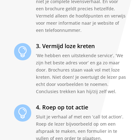
niet je complete levensverhaal. En voor
een brochure geldt precies hetzelfde.
Vermeld alleen de hoofdpunten en verwijs
voor meer informatie naar je website of
een telefoonnummer.
3. Vermijd loze kreten

‘We hebben een uitstekende service’, ‘We
zijn het beste adres voor’ en ga zo maar
door. Brochures staan vaak vol met loze
kreten. Niet doen! Je overtuigt de lezer pas
echt door voorbeelden te noemen.
Conclusies trekken kan hij/zij zelf wel.
4. Roep op tot actie

Sluit je verhaal af met een ‘call tot action’.
Roep de lezer bijvoorbeeld op om een
afspraak te maken, een formulier in te
vullen of een order te plaatsen.