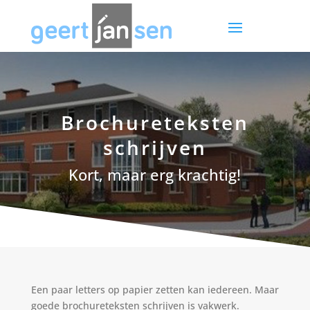
Brochureteksten
schrijven
Kort, maar erg krachtig!
Een paar letters op papier zetten kan iedereen. Maar
goede brochureteksten schrijven is vakwerk.