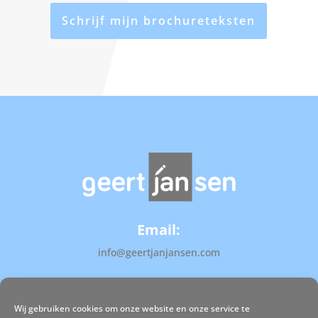
Schrijf mijn brochureteksten
Email:
info@geertjanjansen.com
Telefoon:
Wij gebruiken cookies om onze website en onze service te
06 466 055 47